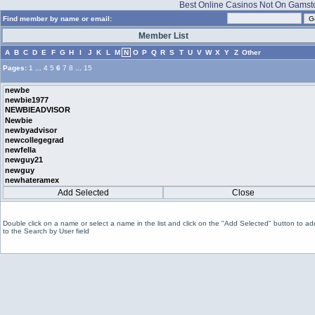
Best Online Casinos Not On Gamst
Find member by name or email:
Member List
A
B
C
D
E
F
G
H
I
J
K
L
M
N
O
P
Q
R
S
T
U
V
W
X
Y
Z
Other
Pages:
1
...
4
5
6
7
8
...
15
Double click on a name or select a name in the list and click on the "Add Selected" button to ad
to the Search by User field