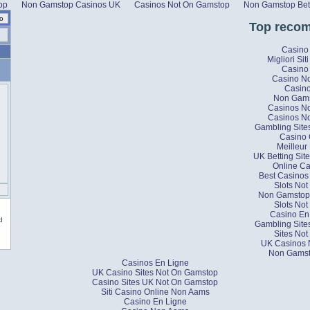
op
Non Gamstop Casinos UK
Casinos Not On Gamstop
Non Gamstop Bett
Top reco
Casino
Migliori Si
Casino
Casino No
Casino
Non Gams
Casinos N
Casinos N
Gambling Site
Casino 
Meilleur
UK Betting Sit
Online C
Best Casinos
Slots No
Non Gamstop 
Slots No
Casino En
d
Gambling Site
Sites No
UK Casinos 
Non Gamst
Casinos En Ligne
UK Casino Sites Not On Gamstop
Casino Sites UK Not On Gamstop
Siti Casino Online Non Aams
Casino En Ligne