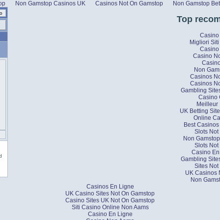
op
Non Gamstop Casinos UK
Casinos Not On Gamstop
Non Gamstop Bett
Top reco
Casino
Migliori Si
Casino
Casino No
Casino
Non Gams
Casinos N
Casinos N
Gambling Site
Casino 
Meilleur
UK Betting Sit
Online C
Best Casinos
Slots No
Non Gamstop 
Slots No
Casino En
d
Gambling Site
Sites No
UK Casinos 
Non Gamst
Casinos En Ligne
UK Casino Sites Not On Gamstop
Casino Sites UK Not On Gamstop
Siti Casino Online Non Aams
Casino En Ligne