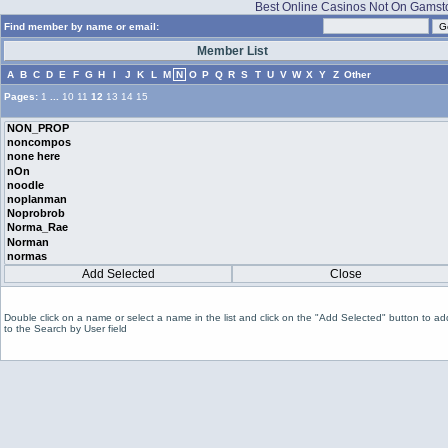
Best Online Casinos Not On Gamst
Find member by name or email:
Member List
A
B
C
D
E
F
G
H
I
J
K
L
M
N
O
P
Q
R
S
T
U
V
W
X
Y
Z
Other
Pages:
1
...
10
11
12
13
14
15
Double click on a name or select a name in the list and click on the "Add Selected" button to ad
to the Search by User field