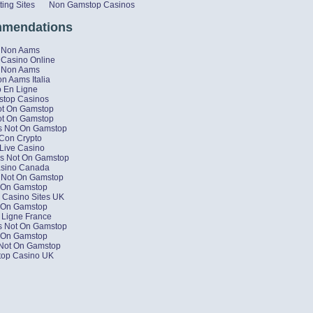
ing Sites
Non Gamstop Casinos
mmendations
 Non Aams
ti Casino Online
 Non Aams
n Aams Italia
 En Ligne
top Casinos
ot On Gamstop
ot On Gamstop
s Not On Gamstop
Con Crypto
 Live Casino
es Not On Gamstop
asino Canada
 Not On Gamstop
t On Gamstop
Casino Sites UK
t On Gamstop
 Ligne France
s Not On Gamstop
t On Gamstop
Not On Gamstop
op Casino UK