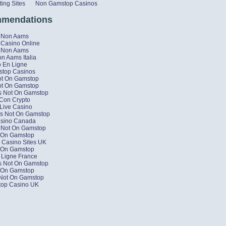
ing Sites
Non Gamstop Casinos
mmendations
 Non Aams
ti Casino Online
 Non Aams
n Aams Italia
 En Ligne
top Casinos
ot On Gamstop
ot On Gamstop
s Not On Gamstop
Con Crypto
 Live Casino
es Not On Gamstop
asino Canada
 Not On Gamstop
t On Gamstop
Casino Sites UK
t On Gamstop
 Ligne France
s Not On Gamstop
t On Gamstop
Not On Gamstop
op Casino UK