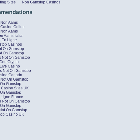
ing Sites
Non Gamstop Casinos
mmendations
 Non Aams
ti Casino Online
 Non Aams
n Aams Italia
 En Ligne
top Casinos
ot On Gamstop
ot On Gamstop
s Not On Gamstop
Con Crypto
 Live Casino
es Not On Gamstop
asino Canada
 Not On Gamstop
t On Gamstop
Casino Sites UK
t On Gamstop
 Ligne France
s Not On Gamstop
t On Gamstop
Not On Gamstop
op Casino UK