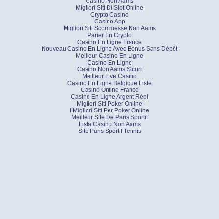
Casino Non Aams
Migliori Siti Di Slot Online
Crypto Casino
Casino App
Migliori Siti Scommesse Non Aams
Parier En Crypto
Casino En Ligne France
Nouveau Casino En Ligne Avec Bonus Sans Dépôt
Meilleur Casino En Ligne
Casino En Ligne
Casino Non Aams Sicuri
Meilleur Live Casino
Casino En Ligne Belgique Liste
Casino Online France
Casino En Ligne Argent Réel
Migliori Siti Poker Online
I Migliori Siti Per Poker Online
Meilleur Site De Paris Sportif
Lista Casino Non Aams
Site Paris Sportif Tennis