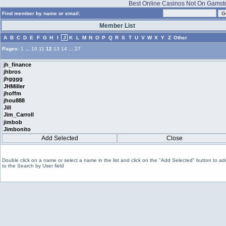
Best Online Casinos Not On Gamst
Find member by name or email:
Member List
A
B
C
D
E
F
G
H
I
J
K
L
M
N
O
P
Q
R
S
T
U
V
W
X
Y
Z
Other
Pages:
1
...
10
11
12
13
14
...
27
Double click on a name or select a name in the list and click on the "Add Selected" button to ad
to the Search by User field