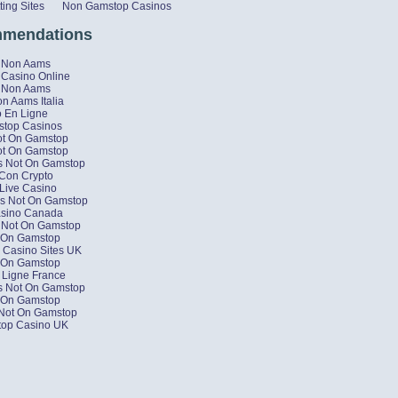
ing Sites
Non Gamstop Casinos
mmendations
 Non Aams
ti Casino Online
 Non Aams
n Aams Italia
 En Ligne
top Casinos
ot On Gamstop
ot On Gamstop
s Not On Gamstop
Con Crypto
 Live Casino
es Not On Gamstop
asino Canada
 Not On Gamstop
t On Gamstop
Casino Sites UK
t On Gamstop
 Ligne France
s Not On Gamstop
t On Gamstop
Not On Gamstop
op Casino UK