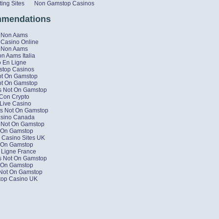
ing Sites
Non Gamstop Casinos
mmendations
 Non Aams
ti Casino Online
 Non Aams
n Aams Italia
 En Ligne
top Casinos
ot On Gamstop
ot On Gamstop
s Not On Gamstop
Con Crypto
 Live Casino
es Not On Gamstop
asino Canada
 Not On Gamstop
t On Gamstop
Casino Sites UK
t On Gamstop
 Ligne France
s Not On Gamstop
t On Gamstop
Not On Gamstop
op Casino UK