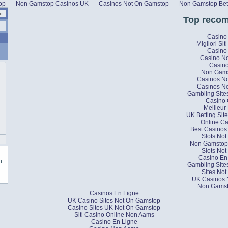
op
Non Gamstop Casinos UK
Casinos Not On Gamstop
Non Gamstop Bett
Top reco
Casino
Migliori Si
Casino
Casino No
Casino
Non Gams
Casinos N
Casinos N
Gambling Site
Casino 
Meilleur
UK Betting Sit
Online C
Best Casinos
Slots No
Non Gamstop 
Slots No
Casino En
d
Gambling Site
Sites No
UK Casinos 
Non Gamst
Casinos En Ligne
UK Casino Sites Not On Gamstop
Casino Sites UK Not On Gamstop
Siti Casino Online Non Aams
Casino En Ligne