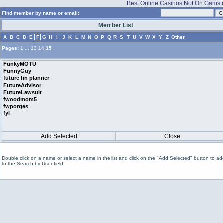
Best Online Casinos Not On Gamst
Find member by name or email:
Member List
A
B
C
D
E
F
G
H
I
J
K
L
M
N
O
P
Q
R
S
T
U
V
W
X
Y
Z
Other
Pages:
1
...
13
14
15
Double click on a name or select a name in the list and click on the "Add Selected" button to ad
to the Search by User field