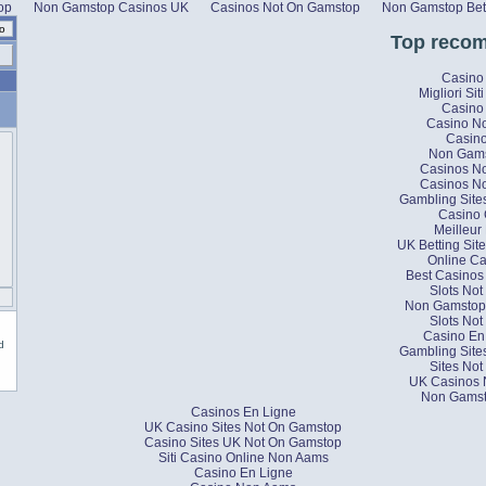
op
Non Gamstop Casinos UK
Casinos Not On Gamstop
Non Gamstop Bett
Top reco
Casino
Migliori Si
Casino
Casino No
Casino
Non Gams
Casinos N
Casinos N
Gambling Site
Casino 
Meilleur
UK Betting Sit
Online C
Best Casinos
Slots No
Non Gamstop 
Slots No
Casino En
d
Gambling Site
Sites No
UK Casinos 
Non Gamst
Casinos En Ligne
UK Casino Sites Not On Gamstop
Casino Sites UK Not On Gamstop
Siti Casino Online Non Aams
Casino En Ligne