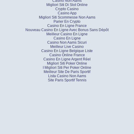
Casino Non Aams
Migliori Siti Di Slot Online
Crypto Casino
Casino App
Migliori Siti Scommesse Non Aams
Parier En Crypto
Casino En Ligne France
Nouveau Casino En Ligne Avec Bonus Sans Dépôt
Meilleur Casino En Ligne
Casino En Ligne
Casino Non Aams Sicuri
Meilleur Live Casino
Casino En Ligne Belgique Liste
Casino Online France
Casino En Ligne Argent Réel
Migliori Siti Poker Online
I Migliori Siti Per Poker Online
Meilleur Site De Paris Sportif
Lista Casino Non Aams
Site Paris Sportif Tennis