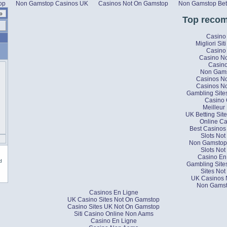
op
Non Gamstop Casinos UK
Casinos Not On Gamstop
Non Gamstop Bett
Top reco
Casino
Migliori Si
Casino
Casino No
Casino
Non Gams
Casinos N
Casinos N
Gambling Site
Casino 
Meilleur
UK Betting Sit
Online C
Best Casinos
Slots No
Non Gamstop 
Slots No
Casino En
d
Gambling Site
Sites No
UK Casinos 
Non Gamst
Casinos En Ligne
UK Casino Sites Not On Gamstop
Casino Sites UK Not On Gamstop
Siti Casino Online Non Aams
Casino En Ligne