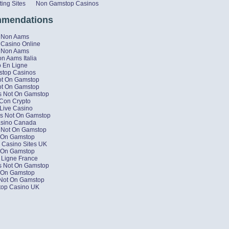
ing Sites
Non Gamstop Casinos
mmendations
 Non Aams
ti Casino Online
 Non Aams
n Aams Italia
 En Ligne
top Casinos
ot On Gamstop
ot On Gamstop
s Not On Gamstop
Con Crypto
 Live Casino
es Not On Gamstop
asino Canada
 Not On Gamstop
t On Gamstop
Casino Sites UK
t On Gamstop
 Ligne France
s Not On Gamstop
t On Gamstop
Not On Gamstop
op Casino UK