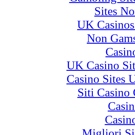
Sites N
UK Casinos
Non Gams
Casin
UK Casino Si
Casino Sites
Siti Casino
Casin
Casin
Migliori Si