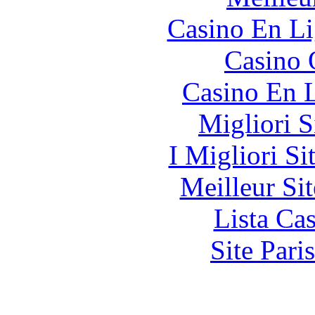
Casino En Li
Casino 
Casino En L
Migliori S
I Migliori Si
Meilleur Sit
Lista Ca
Site Pari